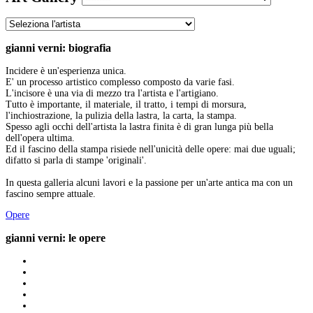
gianni verni: biografia
Incidere è un'esperienza unica.
E' un processo artistico complesso composto da varie fasi.
L'incisore è una via di mezzo tra l'artista e l'artigiano.
Tutto è importante, il materiale, il tratto, i tempi di morsura,
l'inchiostrazione, la pulizia della lastra, la carta, la stampa.
Spesso agli occhi dell'artista la lastra finita è di gran lunga più bella
dell'opera ultima.
Ed il fascino della stampa risiede nell'unicità delle opere: mai due uguali;
difatto si parla di stampe 'originali'.
In questa galleria alcuni lavori e la passione per un'arte antica ma con un
fascino sempre attuale.
Opere
gianni verni: le opere