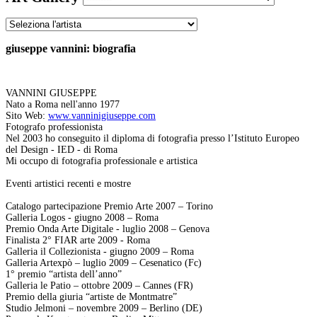
giuseppe vannini: biografia
VANNINI GIUSEPPE
Nato a Roma nell'anno 1977
Sito Web:
www.vanninigiuseppe.com
Fotografo professionista
Nel 2003 ho conseguito il diploma di fotografia presso l’Istituto Europeo
del Design - IED - di Roma
Mi occupo di fotografia professionale e artistica
Eventi artistici recenti e mostre
Catalogo partecipazione Premio Arte 2007 – Torino
Galleria Logos - giugno 2008 – Roma
Premio Onda Arte Digitale - luglio 2008 – Genova
Finalista 2° FIAR arte 2009 - Roma
Galleria il Collezionista - giugno 2009 – Roma
Galleria Artexpò – luglio 2009 – Cesenatico (Fc)
1° premio “artista dell’anno”
Galleria le Patio – ottobre 2009 – Cannes (FR)
Premio della giuria “artiste de Montmatre”
Studio Jelmoni – novembre 2009 – Berlino (DE)