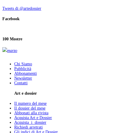
Tweets di @artedossier
Facebook
100 Mostre
marzo
Chi Siamo
Pubblicità
Abbonamenti
Newsletter
Contatti
Art e dossier
Il numero del mese
Il dossier del mese
Abbonati alla rivista
Acquista Art e Dossier
Acquista i dossier
Richiedi arretrati
Gli indici di Art e Dossier