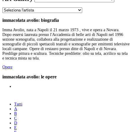
immacolata avolio: biografia
Imma Avolio, nata a Napoli il 21 marzo 1973 , vive e opera a Novara.
Dopo essersi laureata presso l'Accademia di belle arti di Napoli nel 1996
sezione scenografia, collabora alla progettazione e realizzazione di
scenografie di piccoli spettacoli teatrali e scenografie per emittenti televisive
locali campane. Opere di restauro presso ditte di Napoli e di Novara.
Predilige pittura e scultura. Tecniche predilette: olio su tela, acrilico su tela
e tecnica mista su tela.
Opere
immacolata avolio: le opere
Tutti
A
B
C
D
E