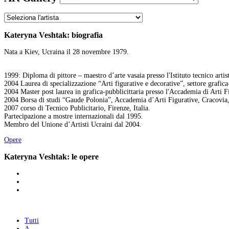
Kateryna Veshtak: biografia
Nata a Kiev, Ucraina il 28 novembre 1979.
1999: Diploma di pittore – maestro d’arte vasaia presso l'Istituto tecnico artis
2004 Laurea di specializzazione “Arti figurative e decorative”, settore grafica
2004 Master post laurea in grafica-pubblicittaria presso l'Accademia di Arti F
2004 Borsa di studi “Gaude Polonia”, Accademia d’Arti Figurative, Cracovia,
2007 corso di Tecnico Publicitario, Firenze, Italia.
Partecipazione a mostre internazionali dal 1995.
Membro del Unione d’Artisti Ucraini dal 2004.
Opere
Kateryna Veshtak: le opere
Tutti
A