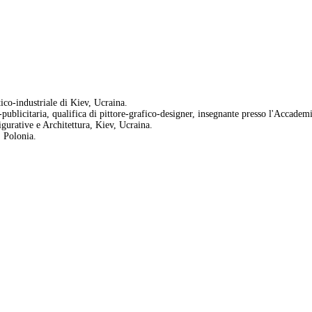
tico-industriale di Kiev, Ucraina.
-publicitaria, qualifica di pittore-grafico-designer, insegnante presso l'Accademi
igurative e Architettura, Kiev, Ucraina.
 Polonia.