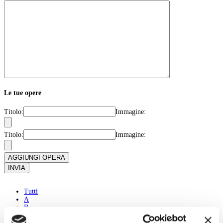
Le tue opere
Titolo:
Immagine:
Titolo:
Immagine:
AGGIUNGI OPERA
INVIA
Tutti
A
B
C