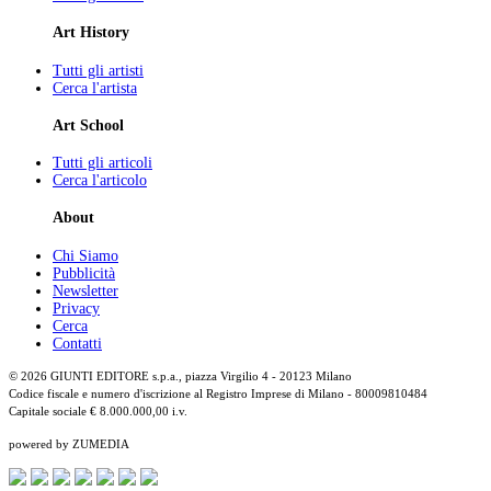
Art History
Tutti gli artisti
Cerca l'artista
Art School
Tutti gli articoli
Cerca l'articolo
About
Chi Siamo
Pubblicità
Newsletter
Privacy
Cerca
Contatti
© 2026 GIUNTI EDITORE s.p.a., piazza Virgilio 4 - 20123 Milano
Codice fiscale e numero d'iscrizione al Registro Imprese di Milano - 80009810484
Capitale sociale € 8.000.000,00 i.v.
powered by ZUMEDIA