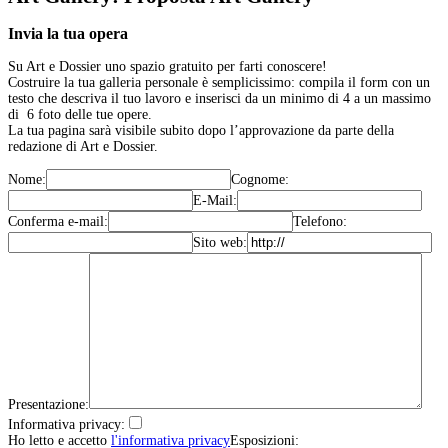
Invia la tua opera
Su Art e Dossier uno spazio gratuito per farti conoscere!
Costruire la tua galleria personale è semplicissimo: compila il form con un
testo che descriva il tuo lavoro e inserisci da un minimo di 4 a un massimo
di 6 foto delle tue opere.
La tua pagina sarà visibile subito dopo l’approvazione da parte della
redazione di Art e Dossier.
Nome:
Cognome:
E-Mail:
Conferma e-mail:
Telefono:
Sito web:
Presentazione:
Informativa privacy:
Ho letto e accetto
l'informativa privacy
Esposizioni: