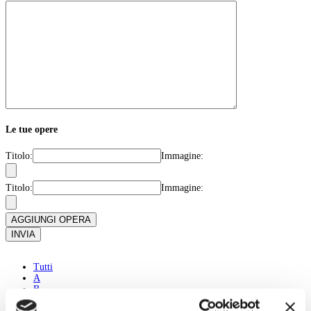
Le tue opere
Titolo:
Immagine:
Titolo:
Immagine:
AGGIUNGI OPERA
INVIA
Tutti
A
B
C