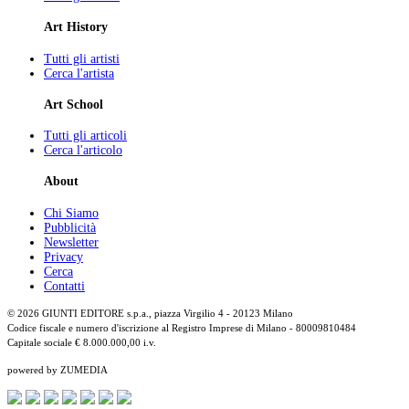
Art History
Tutti gli artisti
Cerca l'artista
Art School
Tutti gli articoli
Cerca l'articolo
About
Chi Siamo
Pubblicità
Newsletter
Privacy
Cerca
Contatti
© 2026 GIUNTI EDITORE s.p.a., piazza Virgilio 4 - 20123 Milano
Codice fiscale e numero d'iscrizione al Registro Imprese di Milano - 80009810484
Capitale sociale € 8.000.000,00 i.v.
powered by ZUMEDIA