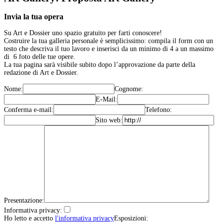
Invia la tua opera
Su Art e Dossier uno spazio gratuito per farti conoscere!
Costruire la tua galleria personale è semplicissimo: compila il form con un
testo che descriva il tuo lavoro e inserisci da un minimo di 4 a un massimo
di 6 foto delle tue opere.
La tua pagina sarà visibile subito dopo l’approvazione da parte della
redazione di Art e Dossier.
Nome:
Cognome:
E-Mail:
Conferma e-mail:
Telefono:
Sito web:
Presentazione:
Informativa privacy:
Ho letto e accetto
l'informativa privacy
Esposizioni: