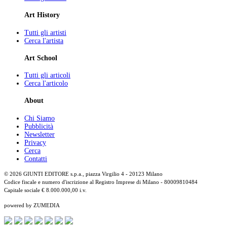
Art History
Tutti gli artisti
Cerca l'artista
Art School
Tutti gli articoli
Cerca l'articolo
About
Chi Siamo
Pubblicità
Newsletter
Privacy
Cerca
Contatti
© 2026 GIUNTI EDITORE s.p.a., piazza Virgilio 4 - 20123 Milano
Codice fiscale e numero d'iscrizione al Registro Imprese di Milano - 80009810484
Capitale sociale € 8.000.000,00 i.v.
powered by ZUMEDIA