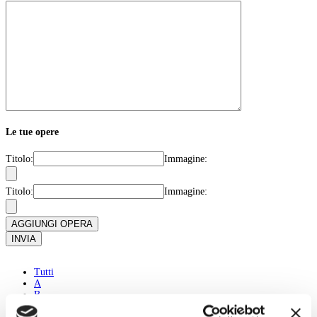
Le tue opere
Titolo:
Immagine:
Titolo:
Immagine:
AGGIUNGI OPERA
INVIA
Tutti
A
B
C