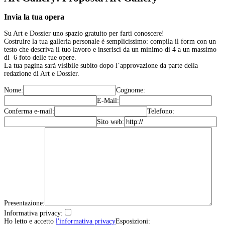
Invia la tua opera
Su Art e Dossier uno spazio gratuito per farti conoscere!
Costruire la tua galleria personale è semplicissimo: compila il form con un
testo che descriva il tuo lavoro e inserisci da un minimo di 4 a un massimo
di 6 foto delle tue opere.
La tua pagina sarà visibile subito dopo l’approvazione da parte della
redazione di Art e Dossier.
Nome:
Cognome:
E-Mail:
Conferma e-mail:
Telefono:
Sito web:
Presentazione:
Informativa privacy:
Ho letto e accetto
l'informativa privacy
Esposizioni: