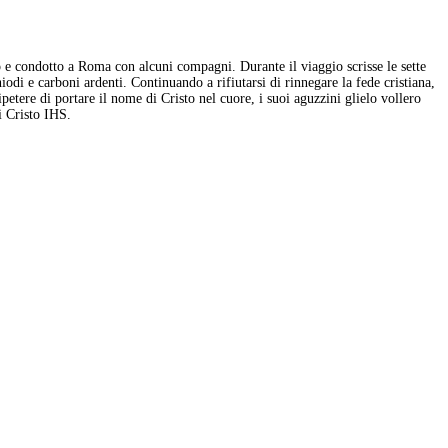
ato e condotto a Roma con alcuni compagni. Durante il viaggio scrisse le sette
odi e carboni ardenti. Continuando a rifiutarsi di rinnegare la fede cristiana,
petere di portare il nome di Cristo nel cuore, i suoi aguzzini glielo vollero
i Cristo IHS.