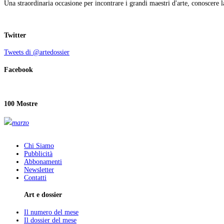
Una straordinaria occasione per incontrare i grandi maestri d'arte, conoscere la
Twitter
Tweets di @artedossier
Facebook
100 Mostre
marzo
Chi Siamo
Pubblicità
Abbonamenti
Newsletter
Contatti
Art e dossier
Il numero del mese
Il dossier del mese