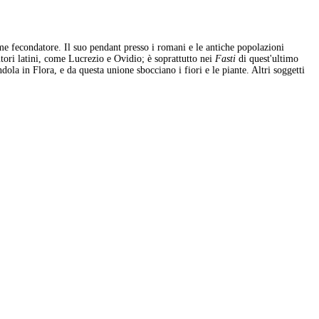
seme fecondatore. Il suo pendant presso i romani e le antiche popolazioni
autori latini, come Lucrezio e Ovidio; è soprattutto nei
Fasti
di quest'ultimo
dola in Flora, e da questa unione sbocciano i fiori e le piante. Altri soggetti