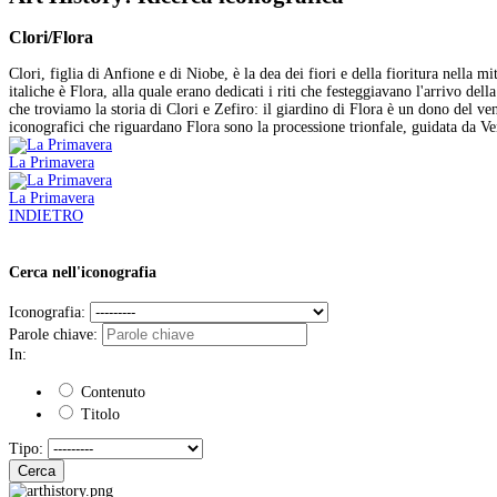
Clori/Flora
Clori, figlia di Anfione e di Niobe, è la dea dei fiori e della fioritura nella 
italiche è Flora, alla quale erano dedicati i riti che festeggiavano l'arrivo de
che troviamo la storia di Clori e Zefiro: il giardino di Flora è un dono del ven
iconografici che riguardano Flora sono la processione trionfale, guidata da Vene
La Primavera
La Primavera
INDIETRO
Cerca nell'iconografia
Iconografia:
Parole chiave:
In:
Contenuto
Titolo
Tipo:
Cerca