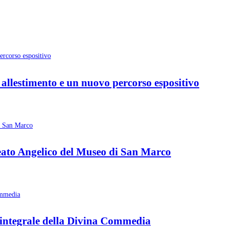
allestimento e un nuovo percorso espositivo
Beato Angelico del Museo di San Marco
 integrale della Divina Commedia