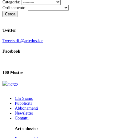
Categoria:
Ordinamento:
Cerca
Twitter
Tweets di @artedossier
Facebook
100 Mostre
marzo
Chi Siamo
Pubblicità
Abbonamenti
Newsletter
Contatti
Art e dossier