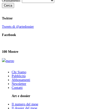
Ordinamento:
Cerca
Twitter
Tweets di @artedossier
Facebook
100 Mostre
marzo
Chi Siamo
Pubblicità
Abbonamenti
Newsletter
Contatti
Art e dossier
Il numero del mese
Il dossier del mese