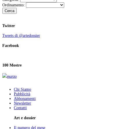
Ordinamento:
Cerca
Twitter
Tweets di @artedossier
Facebook
100 Mostre
marzo
Chi Siamo
Pubblicità
Abbonamenti
Newsletter
Contatti
Art e dossier
Il numero del mese