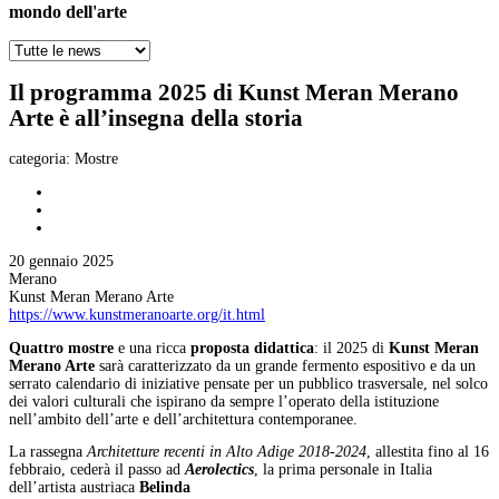
mondo dell'arte
Il programma 2025 di Kunst Meran Merano
Arte è all’insegna della storia
categoria:
Mostre
20 gennaio 2025
Merano
Kunst Meran Merano Arte
https://www.kunstmeranoarte.org/it.html
Quattro mostre
e una ricca
proposta didattica
: il 2025 di
Kunst Meran
Merano Arte
sarà caratterizzato da un grande fermento espositivo e da un
serrato calendario di iniziative pensate per un pubblico trasversale, nel solco
dei valori culturali che ispirano da sempre l’operato della istituzione
nell’ambito dell’arte e dell’architettura contemporanee.
La rassegna
Architetture recenti in Alto Adige 2018-2024
, allestita fino al 16
febbraio, cederà il passo ad
Aerolectics
, la prima personale in Italia
dell’artista austriaca
Belinda