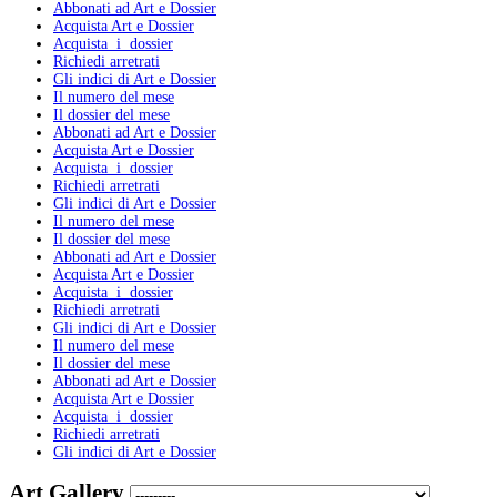
Abbonati ad Art e Dossier
Acquista Art e Dossier
Acquista i dossier
Richiedi arretrati
Gli indici di Art e Dossier
Il numero del mese
Il dossier del mese
Abbonati ad Art e Dossier
Acquista Art e Dossier
Acquista i dossier
Richiedi arretrati
Gli indici di Art e Dossier
Il numero del mese
Il dossier del mese
Abbonati ad Art e Dossier
Acquista Art e Dossier
Acquista i dossier
Richiedi arretrati
Gli indici di Art e Dossier
Il numero del mese
Il dossier del mese
Abbonati ad Art e Dossier
Acquista Art e Dossier
Acquista i dossier
Richiedi arretrati
Gli indici di Art e Dossier
Art Gallery