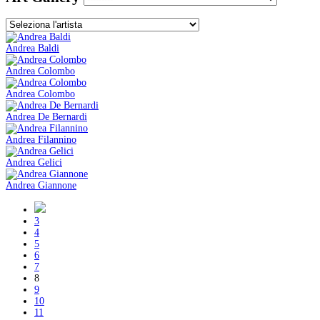
Andrea Baldi
Andrea Colombo
Andrea Colombo
Andrea De Bernardi
Andrea Filannino
Andrea Gelici
Andrea Giannone
3
4
5
6
7
8
9
10
11