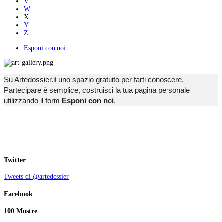
V
W
X
Y
Z
Esponi con noi
Su Artedossier.it uno spazio gratuito per farti conoscere.
Partecipare è semplice, costruisci la tua pagina personale
utilizzando il form
Esponi con noi
.
Twitter
Tweets di @artedossier
Facebook
100 Mostre