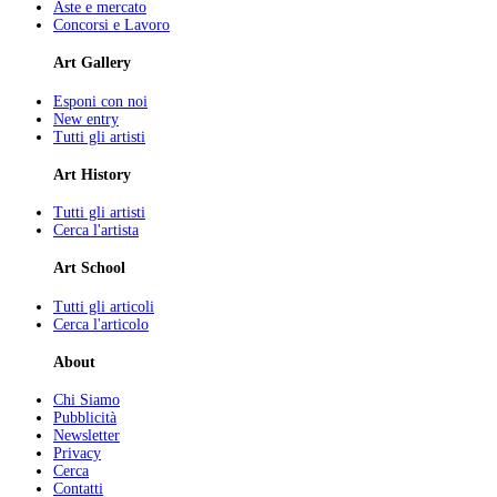
Aste e mercato
Concorsi e Lavoro
Art Gallery
Esponi con noi
New entry
Tutti gli artisti
Art History
Tutti gli artisti
Cerca l'artista
Art School
Tutti gli articoli
Cerca l'articolo
About
Chi Siamo
Pubblicità
Newsletter
Privacy
Cerca
Contatti