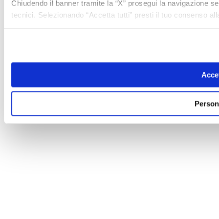
Chiudendo il banner tramite la “X” prosegui la navigazione se
tecnici. Selezionando “Accetta tutti” presti il tuo consenso a
Accet
Person