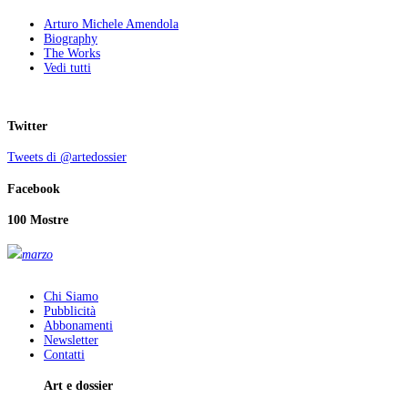
Arturo Michele Amendola
Biography
The Works
Vedi tutti
Twitter
Tweets di @artedossier
Facebook
100 Mostre
marzo
Chi Siamo
Pubblicità
Abbonamenti
Newsletter
Contatti
Art e dossier