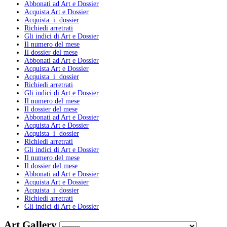
Abbonati ad Art e Dossier
Acquista Art e Dossier
Acquista i dossier
Richiedi arretrati
Gli indici di Art e Dossier
Il numero del mese
Il dossier del mese
Abbonati ad Art e Dossier
Acquista Art e Dossier
Acquista i dossier
Richiedi arretrati
Gli indici di Art e Dossier
Il numero del mese
Il dossier del mese
Abbonati ad Art e Dossier
Acquista Art e Dossier
Acquista i dossier
Richiedi arretrati
Gli indici di Art e Dossier
Il numero del mese
Il dossier del mese
Abbonati ad Art e Dossier
Acquista Art e Dossier
Acquista i dossier
Richiedi arretrati
Gli indici di Art e Dossier
Art Gallery