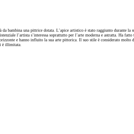
à da bambina una pittrice dotata. L’apice artistico è stato raggiunto durante la s
tenziale l’artista s’interessa soprattutto per l’arte moderna e astratta. Ha fatto 
rizzonte e hanno influito la sua arte pittorica. Il suo stile è considerato molto
 è illimitata.