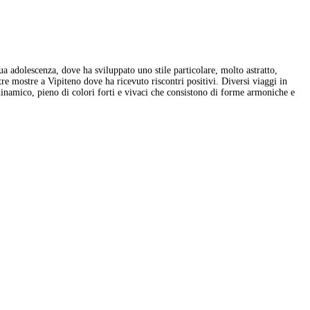
ua adolescenza, dove ha sviluppato uno stile particolare, molto astratto,
tre mostre a Vipiteno dove ha ricevuto riscontri positivi. Diversi viaggi in
 dinamico, pieno di colori forti e vivaci che consistono di forme armoniche e