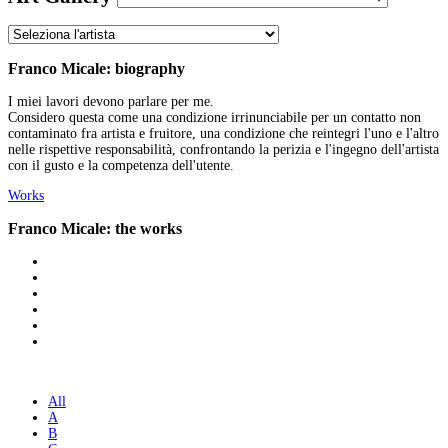
Franco Micale: biography
I miei lavori devono parlare per me.
Considero questa come una condizione irrinunciabile per un contatto non
contaminato fra artista e fruitore, una condizione che reintegri l'uno e l'altro
nelle rispettive responsabilità, confrontando la perizia e l'ingegno dell'artista
con il gusto e la competenza dell'utente.
Works
Franco Micale: the works
All
A
B