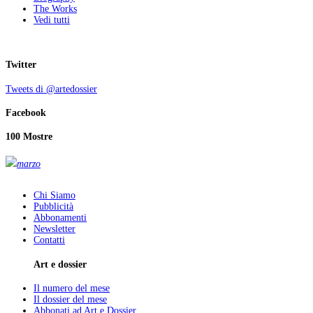
The Works
Vedi tutti
Twitter
Tweets di @artedossier
Facebook
100 Mostre
marzo
Chi Siamo
Pubblicità
Abbonamenti
Newsletter
Contatti
Art e dossier
Il numero del mese
Il dossier del mese
Abbonati ad Art e Dossier