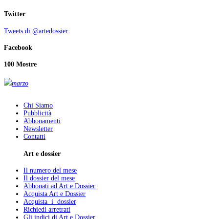
Twitter
Tweets di @artedossier
Facebook
100 Mostre
marzo
Chi Siamo
Pubblicità
Abbonamenti
Newsletter
Contatti
Art e dossier
Il numero del mese
Il dossier del mese
Abbonati ad Art e Dossier
Acquista Art e Dossier
Acquista i dossier
Richiedi arretrati
Gli indici di Art e Dossier