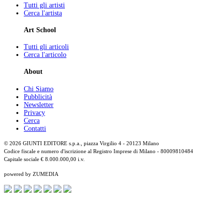
Tutti gli artisti
Cerca l'artista
Art School
Tutti gli articoli
Cerca l'articolo
About
Chi Siamo
Pubblicità
Newsletter
Privacy
Cerca
Contatti
© 2026 GIUNTI EDITORE s.p.a., piazza Virgilio 4 - 20123 Milano
Codice fiscale e numero d'iscrizione al Registro Imprese di Milano - 80009810484
Capitale sociale € 8.000.000,00 i.v.
powered by ZUMEDIA