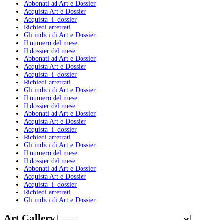
Abbonati ad Art e Dossier
Acquista Art e Dossier
Acquista i dossier
Richiedi arretrati
Gli indici di Art e Dossier
Il numero del mese
Il dossier del mese
Abbonati ad Art e Dossier
Acquista Art e Dossier
Acquista i dossier
Richiedi arretrati
Gli indici di Art e Dossier
Il numero del mese
Il dossier del mese
Abbonati ad Art e Dossier
Acquista Art e Dossier
Acquista i dossier
Richiedi arretrati
Gli indici di Art e Dossier
Il numero del mese
Il dossier del mese
Abbonati ad Art e Dossier
Acquista Art e Dossier
Acquista i dossier
Richiedi arretrati
Gli indici di Art e Dossier
Art Gallery