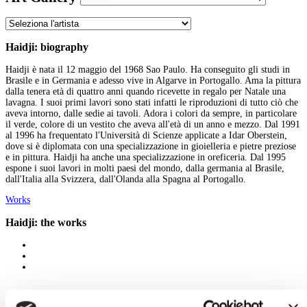
Haidji: biography
Haidji è nata il 12 maggio del 1968 Sao Paulo. Ha conseguito gli studi in
Brasile e in Germania e adesso vive in Algarve in Portogallo. Ama la pittura
dalla tenera età di quattro anni quando ricevette in regalo per Natale una
lavagna. I suoi primi lavori sono stati infatti le riproduzioni di tutto ciò che
aveva intorno, dalle sedie ai tavoli. Adora i colori da sempre, in particolare
il verde, colore di un vestito che aveva all'età di un anno e mezzo. Dal 1991
al 1996 ha frequentato l'Università di Scienze applicate a Idar Oberstein,
dove si è diplomata con una specializzazione in gioielleria e pietre preziose
e in pittura. Haidji ha anche una specializzazione in oreficeria. Dal 1995
espone i suoi lavori in molti paesi del mondo, dalla germania al Brasile,
dall'Italia alla Svizzera, dall'Olanda alla Spagna al Portogallo.
Works
Haidji: the works