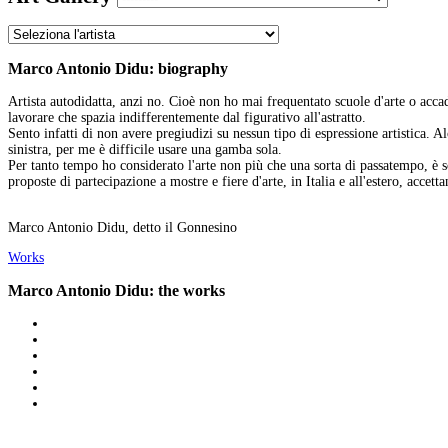
Marco Antonio Didu: biography
Artista autodidatta, anzi no. Cioè non ho mai frequentato scuole d'arte o acc
lavorare che spazia indifferentemente dal figurativo all'astratto.
Sento infatti di non avere pregiudizi su nessun tipo di espressione artistica. A
sinistra, per me è difficile usare una gamba sola.
Per tanto tempo ho considerato l'arte non più che una sorta di passatempo, è s
proposte di partecipazione a mostre e fiere d'arte, in Italia e all'estero, accett
Marco Antonio Didu, detto il Gonnesino
Works
Marco Antonio Didu: the works