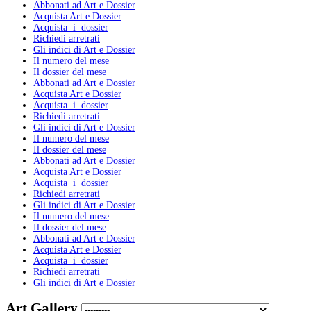
Abbonati ad Art e Dossier
Acquista Art e Dossier
Acquista i dossier
Richiedi arretrati
Gli indici di Art e Dossier
Il numero del mese
Il dossier del mese
Abbonati ad Art e Dossier
Acquista Art e Dossier
Acquista i dossier
Richiedi arretrati
Gli indici di Art e Dossier
Il numero del mese
Il dossier del mese
Abbonati ad Art e Dossier
Acquista Art e Dossier
Acquista i dossier
Richiedi arretrati
Gli indici di Art e Dossier
Il numero del mese
Il dossier del mese
Abbonati ad Art e Dossier
Acquista Art e Dossier
Acquista i dossier
Richiedi arretrati
Gli indici di Art e Dossier
Art Gallery