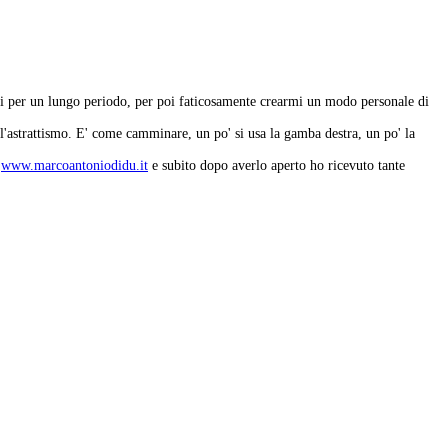
ori per un lungo periodo, per poi faticosamente crearmi un modo personale di
all'astrattismo. E' come camminare, un po' si usa la gamba destra, un po' la
t
www.marcoantoniodidu.it
e subito dopo averlo aperto ho ricevuto tante