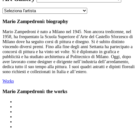
Mario Zampedroni: biography
Mario Zampedroni è nato a Milano nel 1945. Non ancora tredicenne, nel
1958, ha frequentato la Scuola Superiore d’Arte del Castello Sforzesco di
Milano dove ha seguito corsi di pittura e disegno. Si è subito distinto
vincendo diversi premi. Fino alla fine degli anni Settanta ha partecipato a
concorsi di pittura e ha vinto sei volte. Si è diplomato in grafica e
pubblicità e ha studiato architettura al Politecnico di Milano. Oggi, dopo
aver lavorato come designer e dirigente nell’industria dell’arredamento,
dedica tutto il suo tempo alla pittura. I suoi quadri astratti e dipinti floreali
sono richiesti e collezionati in Italia e all’estero.
Works
Mario Zampedroni: the works