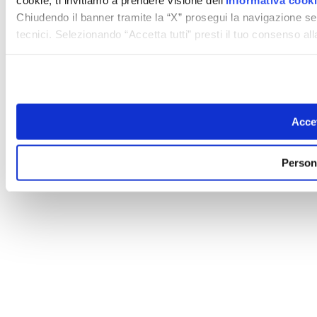
cookie, ti invitiamo a prendere visione dell’
informativa cook
Chiudendo il banner tramite la “X” prosegui la navigazione se
tecnici. Selezionando “Accetta tutti” presti il tuo consenso a
Accet
Person