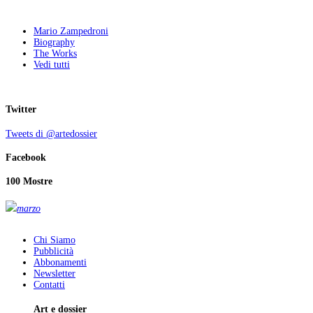
Mario Zampedroni
Biography
The Works
Vedi tutti
Twitter
Tweets di @artedossier
Facebook
100 Mostre
marzo
Chi Siamo
Pubblicità
Abbonamenti
Newsletter
Contatti
Art e dossier