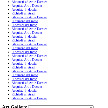
Abbonati ad Art e Dossier
Acquista Art e Dossier
Acquista i dossier
Richiedi arretrati
Gli indici di Art e Dossier
Il numero del mese
Il dossier del mese
Abbonati ad Art e Dossier
Acquista Art e Dossier
Acquista i dossier
Richiedi arretrati
Gli indici di Art e Dossier
Il numero del mese
Il dossier del mese
Abbonati ad Art e Dossier
Acquista Art e Dossier
Acquista i dossier
Richiedi arretrati
Gli indici di Art e Dossier
Il numero del mese
Il dossier del mese
Abbonati ad Art e Dossier
Acquista Art e Dossier
Acquista i dossier
Richiedi arretrati
Gli indici di Art e Dossier
Art Gallery