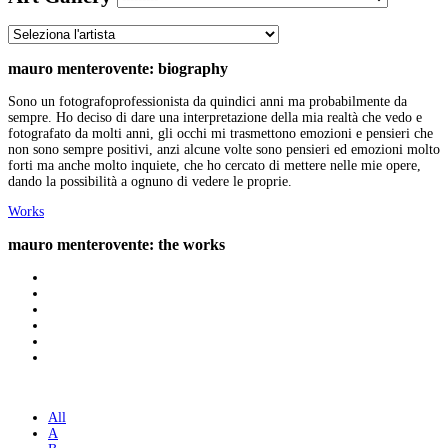
mauro menterovente: biography
Sono un fotografoprofessionista da quindici anni ma probabilmente da
sempre. Ho deciso di dare una interpretazione della mia realtà che vedo e
fotografato da molti anni, gli occhi mi trasmettono emozioni e pensieri che
non sono sempre positivi, anzi alcune volte sono pensieri ed emozioni molto
forti ma anche molto inquiete, che ho cercato di mettere nelle mie opere,
dando la possibilità a ognuno di vedere le proprie.
Works
mauro menterovente: the works
All
A