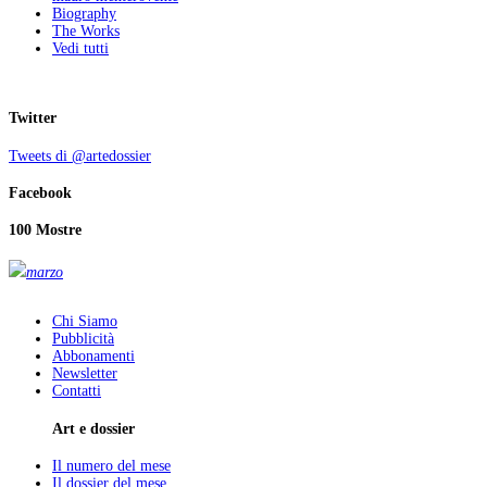
Biography
The Works
Vedi tutti
Twitter
Tweets di @artedossier
Facebook
100 Mostre
marzo
Chi Siamo
Pubblicità
Abbonamenti
Newsletter
Contatti
Art e dossier
Il numero del mese
Il dossier del mese