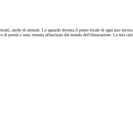
ritratti, anche di animali. Lo sguardo diventa il punto focale di ogni mio lavoro
o di poesie e sono rimasta affascinata dal mondo dell'illustrazione. La mia curio