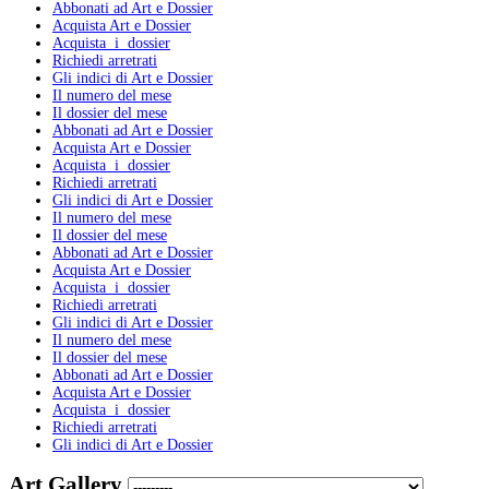
Abbonati ad Art e Dossier
Acquista Art e Dossier
Acquista i dossier
Richiedi arretrati
Gli indici di Art e Dossier
Il numero del mese
Il dossier del mese
Abbonati ad Art e Dossier
Acquista Art e Dossier
Acquista i dossier
Richiedi arretrati
Gli indici di Art e Dossier
Il numero del mese
Il dossier del mese
Abbonati ad Art e Dossier
Acquista Art e Dossier
Acquista i dossier
Richiedi arretrati
Gli indici di Art e Dossier
Il numero del mese
Il dossier del mese
Abbonati ad Art e Dossier
Acquista Art e Dossier
Acquista i dossier
Richiedi arretrati
Gli indici di Art e Dossier
Art Gallery