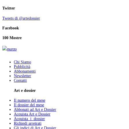
Twitter
Tweets di @artedossier
Facebook
100 Mostre
marzo
Chi Siamo
Pubblicità
Abbonamenti
Newsletter
Contatti
Art e dossier
Il numero del mese
Il dossier del mese
Abbonati ad Art e Dossier
Acquista Art e Dossier
Acquista i dossier
Richiedi arretrati
Gli indici di Art e Dossier