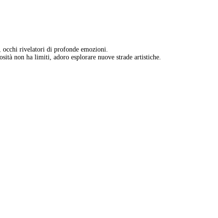
, occhi rivelatori di profonde emozioni.
sità non ha limiti, adoro esplorare nuove strade artistiche.