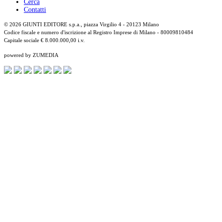
Cerca
Contatti
© 2026 GIUNTI EDITORE s.p.a., piazza Virgilio 4 - 20123 Milano
Codice fiscale e numero d'iscrizione al Registro Imprese di Milano - 80009810484
Capitale sociale € 8.000.000,00 i.v.
powered by ZUMEDIA