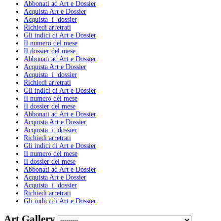
Abbonati ad Art e Dossier
Acquista Art e Dossier
Acquista i dossier
Richiedi arretrati
Gli indici di Art e Dossier
Il numero del mese
Il dossier del mese
Abbonati ad Art e Dossier
Acquista Art e Dossier
Acquista i dossier
Richiedi arretrati
Gli indici di Art e Dossier
Il numero del mese
Il dossier del mese
Abbonati ad Art e Dossier
Acquista Art e Dossier
Acquista i dossier
Richiedi arretrati
Gli indici di Art e Dossier
Il numero del mese
Il dossier del mese
Abbonati ad Art e Dossier
Acquista Art e Dossier
Acquista i dossier
Richiedi arretrati
Gli indici di Art e Dossier
Art Gallery