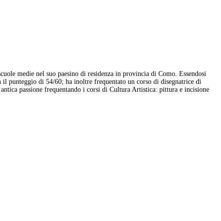
e scuole medie nel suo paesino di residenza in provincia di Como. Essendosi
n il punteggio di 54/60; ha inoltre frequentato un corso di disegnatrice di
ntica passione frequentando i corsi di Cultura Artistica: pittura e incisione