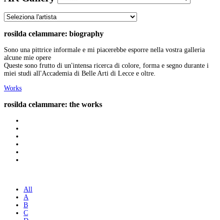
rosilda celammare: biography
Sono una pittrice informale e mi piacerebbe esporre nella vostra galleria
alcune mie opere
Queste sono frutto di un'intensa ricerca di colore, forma e segno durante i
miei studi all'Accademia di Belle Arti di Lecce e oltre.
Works
rosilda celammare: the works
All
A
B
C