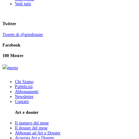
Vedi tutti
Twitter
Tweets di @artedossier
Facebook
100 Mostre
marzo
Chi Siamo
Pubblicità
Abbonamenti
Newsletter
Contatti
Art e dossier
Il numero del mese
Il dossier del mese
Abbonati ad Art e Dossier
Acquista Art e Dossier