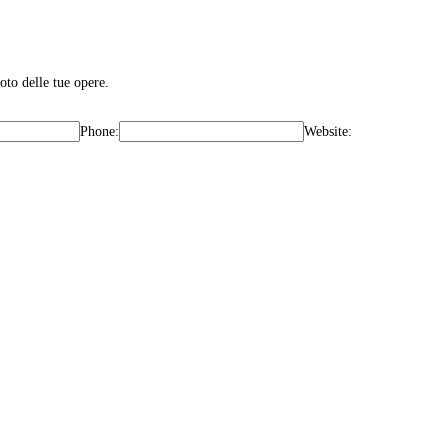
oto delle tue opere.
Phone:
Website: