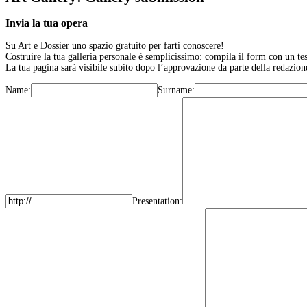
Invia la tua opera
Su Art e Dossier uno spazio gratuito per farti conoscere!
Costruire la tua galleria personale è semplicissimo: compila il form con un te
La tua pagina sarà visibile subito dopo l’approvazione da parte della redazione
Name:
Surname:
Presentation: