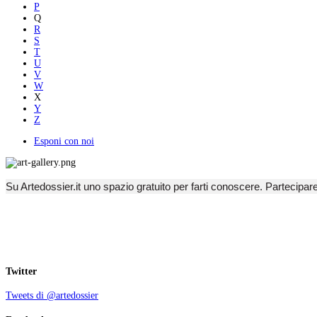
P
Q
R
S
T
U
V
W
X
Y
Z
Esponi con noi
Su Artedossier.it uno spazio gratuito per farti conoscere. Partecipar
Twitter
Tweets di @artedossier