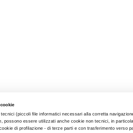
 cookie
tecnici (piccoli file informatici necessari alla corretta navigazion
, possono essere utilizzati anche cookie non tecnici, in particol
okie di profilazione - di terze parti e con trasferimento verso pa