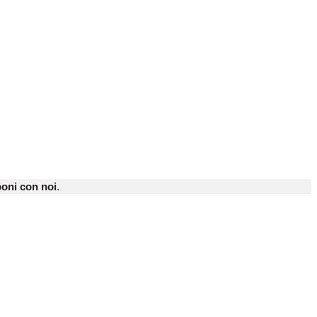
oni con noi
.