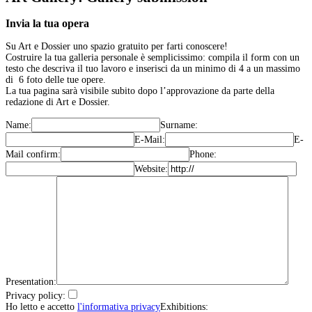
Invia la tua opera
Su Art e Dossier uno spazio gratuito per farti conoscere!
Costruire la tua galleria personale è semplicissimo: compila il form con un
testo che descriva il tuo lavoro e inserisci da un minimo di 4 a un massimo
di 6 foto delle tue opere.
La tua pagina sarà visibile subito dopo l’approvazione da parte della
redazione di Art e Dossier.
Name:
Surname:
E-Mail:
E-
Mail confirm:
Phone:
Website:
Presentation:
Privacy policy:
Ho letto e accetto
l'informativa privacy
Exhibitions: