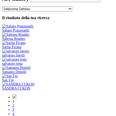
Il risultato della tua ricerca
Sabato Pomposelli
Sabrina Risuleo
Sacha Picano
salvatore ligotti
salvatore testa
Samanta Donelli
San Tre
SANDRA CUKON
1
2
3
4