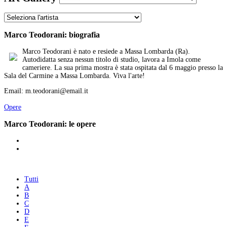
Marco Teodorani: biografia
Marco Teodorani è nato e resiede a Massa Lombarda (Ra).
Autodidatta senza nessun titolo di studio, lavora a Imola come
cameriere. La sua prima mostra è stata ospitata dal 6 maggio presso la
Sala del Carmine a Massa Lombarda. Viva l'arte!
Email: m.teodorani@email.it
Opere
Marco Teodorani: le opere
Tutti
A
B
C
D
E