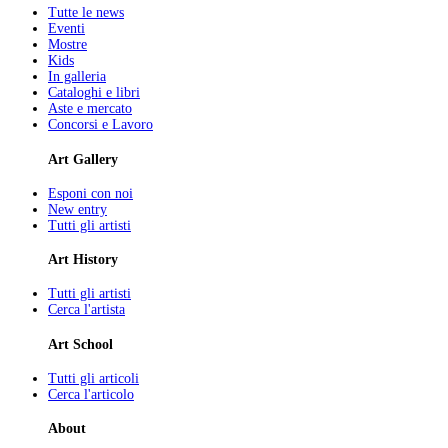
Tutte le news
Eventi
Mostre
Kids
In galleria
Cataloghi e libri
Aste e mercato
Concorsi e Lavoro
Art Gallery
Esponi con noi
New entry
Tutti gli artisti
Art History
Tutti gli artisti
Cerca l'artista
Art School
Tutti gli articoli
Cerca l'articolo
About