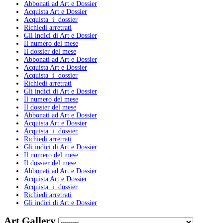
Abbonati ad Art e Dossier
Acquista Art e Dossier
Acquista i dossier
Richiedi arretrati
Gli indici di Art e Dossier
Il numero del mese
Il dossier del mese
Abbonati ad Art e Dossier
Acquista Art e Dossier
Acquista i dossier
Richiedi arretrati
Gli indici di Art e Dossier
Il numero del mese
Il dossier del mese
Abbonati ad Art e Dossier
Acquista Art e Dossier
Acquista i dossier
Richiedi arretrati
Gli indici di Art e Dossier
Il numero del mese
Il dossier del mese
Abbonati ad Art e Dossier
Acquista Art e Dossier
Acquista i dossier
Richiedi arretrati
Gli indici di Art e Dossier
Art Gallery