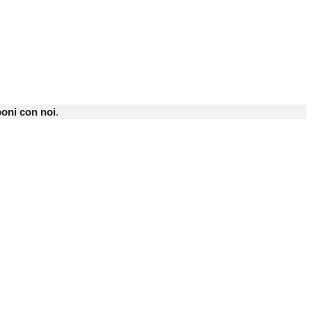
oni con noi
.