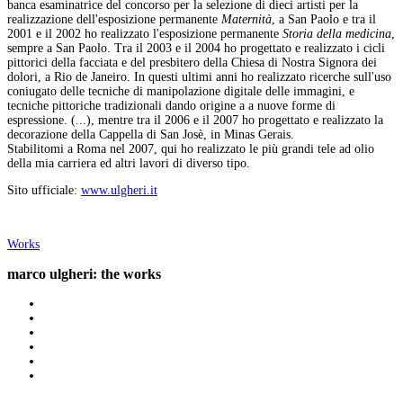
banca esaminatrice del concorso per la selezione di dieci artisti per la
realizzazione dell'esposizione permanente
Maternità
, a San Paolo e tra il
2001 e il 2002 ho realizzato l'esposizione permanente
Storia della medicina
,
sempre a San Paolo. Tra il 2003 e il 2004 ho progettato e realizzato i cicli
pittorici della facciata e del presbitero della Chiesa di Nostra Signora dei
dolori, a Rio de Janeiro. In questi ultimi anni ho realizzato ricerche sull'uso
coniugato delle tecniche di manipolazione digitale delle immagini, e
tecniche pittoriche tradizionali dando origine a a nuove forme di
espressione. (...), mentre tra il 2006 e il 2007 ho progettato e realizzato la
decorazione della Cappella di San Josè, in Minas Gerais.
Stabilitomi a Roma nel 2007, qui ho realizzato le più grandi tele ad olio
della mia carriera ed altri lavori di diverso tipo.
Sito ufficiale:
www.ulgheri.it
Works
marco ulgheri: the works