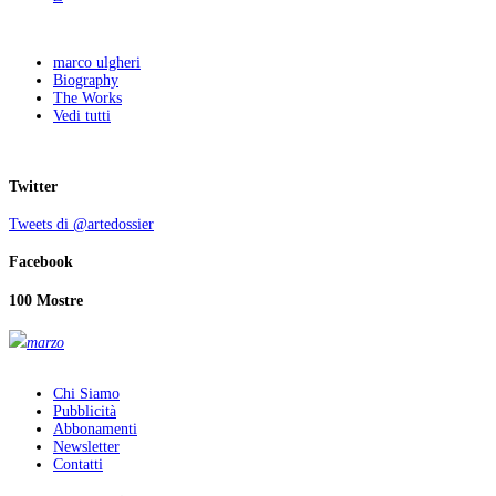
marco ulgheri
Biography
The Works
Vedi tutti
Twitter
Tweets di @artedossier
Facebook
100 Mostre
marzo
Chi Siamo
Pubblicità
Abbonamenti
Newsletter
Contatti