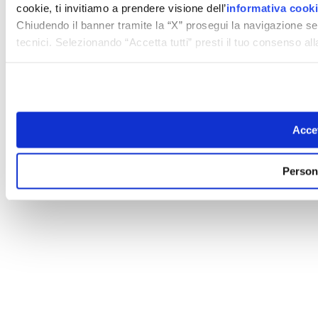
cookie, ti invitiamo a prendere visione dell’
informativa cook
Chiudendo il banner tramite la “X” prosegui la navigazione se
tecnici. Selezionando “Accetta tutti” presti il tuo consenso a
Accet
Person