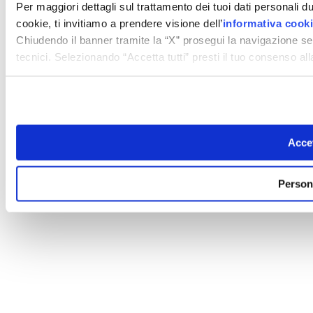
Per maggiori dettagli sul trattamento dei tuoi dati personali d
cookie, ti invitiamo a prendere visione dell’
informativa cook
Chiudendo il banner tramite la “X” prosegui la navigazione se
tecnici. Selezionando “Accetta tutti” presti il tuo consenso a
Accet
Person