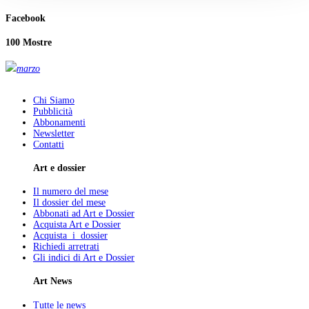
Facebook
100 Mostre
marzo
Chi Siamo
Pubblicità
Abbonamenti
Newsletter
Contatti
Art e dossier
Il numero del mese
Il dossier del mese
Abbonati ad Art e Dossier
Acquista Art e Dossier
Acquista i dossier
Richiedi arretrati
Gli indici di Art e Dossier
Art News
Tutte le news