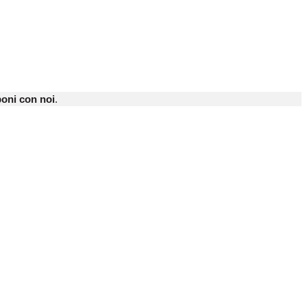
oni con noi
.