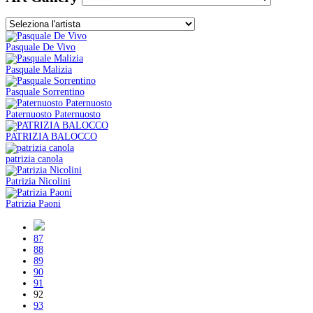
Pasquale De Vivo
Pasquale Malizia
Pasquale Sorrentino
Paternuosto Paternuosto
PATRIZIA BALOCCO
patrizia canola
Patrizia Nicolini
Patrizia Paoni
87
88
89
90
91
92
93