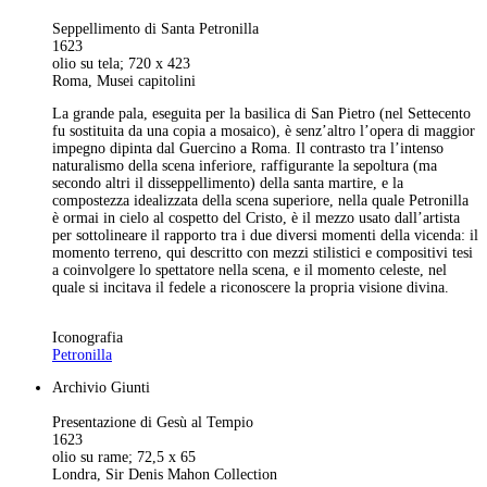
Seppellimento di Santa Petronilla
1623
olio su tela; 720 x 423
Roma, Musei capitolini
La grande pala, eseguita per la basilica di San Pietro (nel Settecento
fu sostituita da una copia a mosaico), è senz’altro l’opera di maggior
impegno dipinta dal Guercino a Roma. Il contrasto tra l’intenso
naturalismo della scena inferiore, raffigurante la sepoltura (ma
secondo altri il disseppellimento) della santa martire, e la
compostezza idealizzata della scena superiore, nella quale Petronilla
è ormai in cielo al cospetto del Cristo, è il mezzo usato dall’artista
per sottolineare il rapporto tra i due diversi momenti della vicenda: il
momento terreno, qui descritto con mezzi stilistici e compositivi tesi
a coinvolgere lo spettatore nella scena, e il momento celeste, nel
quale si incitava il fedele a riconoscere la propria visione divina.
Iconografia
Petronilla
Archivio Giunti
Presentazione di Gesù al Tempio
1623
olio su rame; 72,5 x 65
Londra, Sir Denis Mahon Collection