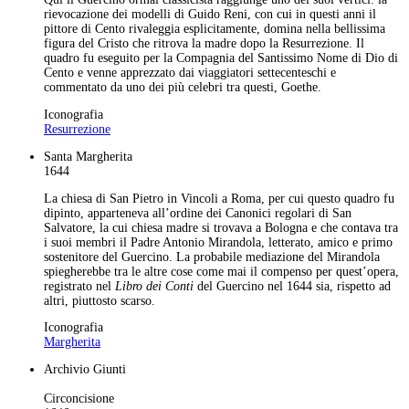
rievocazione dei modelli di Guido Reni, con cui in questi anni il
pittore di Cento rivaleggia esplicitamente, domina nella bellissima
figura del Cristo che ritrova la madre dopo la Resurrezione. Il
quadro fu eseguito per la Compagnia del Santissimo Nome di Dio di
Cento e venne apprezzato dai viaggiatori settecenteschi e
commentato da uno dei più celebri tra questi, Goethe.
Iconografia
Resurrezione
Santa Margherita
1644
La chiesa di San Pietro in Vincoli a Roma, per cui questo quadro fu
dipinto, apparteneva all’ordine dei Canonici regolari di San
Salvatore, la cui chiesa madre si trovava a Bologna e che contava tra
i suoi membri il Padre Antonio Mirandola, letterato, amico e primo
sostenitore del Guercino. La probabile mediazione del Mirandola
spiegherebbe tra le altre cose come mai il compenso per quest’opera,
registrato nel
Libro dei Conti
del Guercino nel 1644 sia, rispetto ad
altri, piuttosto scarso.
Iconografia
Margherita
Archivio Giunti
Circoncisione