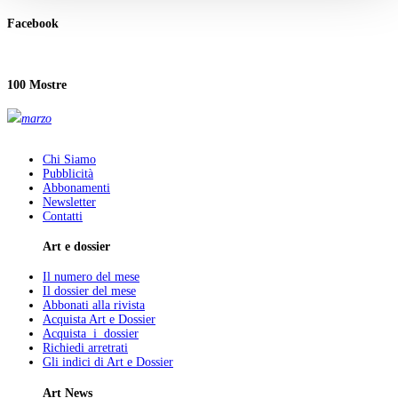
Facebook
100 Mostre
marzo
Chi Siamo
Pubblicità
Abbonamenti
Newsletter
Contatti
Art e dossier
Il numero del mese
Il dossier del mese
Abbonati alla rivista
Acquista Art e Dossier
Acquista i dossier
Richiedi arretrati
Gli indici di Art e Dossier
Art News