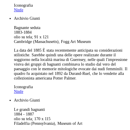
Iconografia
Ninfe
Archivio Giunti
Bagnante seduta
1883-1884
olio su tela; 91 x 121
Cambridge (Massachusetts), Fogg Art Museum
La data del 1885 È stata recentemente anticipata su considerazioni
stilistiche. Sarebbe quindi una delle opere realizzate durante il
soggiorno nella località marina di Guernsey, nelle quali l'impressione
visiva dei gruppi di bagnanti combinava lo studio dal vero del
paesaggio con le memorie mitologiche evocate dai nudi femminili. Il
quadro fu acquistato nel 1892 da Durand-Ruel, che lo vendette alla
collezionista americana Potter Palmer.
Iconografia
Ninfe
Archivio Giunti
Le grandi bagnanti
1884 - 1887
olio su tela; 170 x 115
Filadelfia (Pennsylvania), Museum of Art