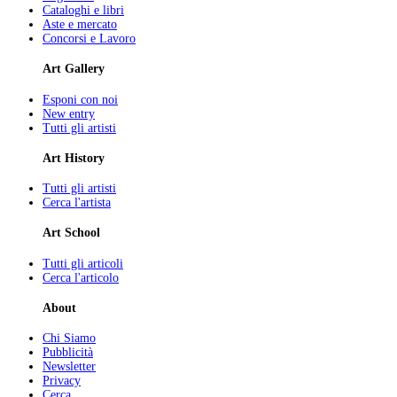
Cataloghi e libri
Aste e mercato
Concorsi e Lavoro
Art Gallery
Esponi con noi
New entry
Tutti gli artisti
Art History
Tutti gli artisti
Cerca l'artista
Art School
Tutti gli articoli
Cerca l'articolo
About
Chi Siamo
Pubblicità
Newsletter
Privacy
Cerca