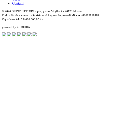
Contatti
© 2026 GIUNTI EDITORE s.p.a., piazza Virgilio 4 - 20123 Milano
Codice fiscale e numero d'iscrizione al Registro Imprese di Milano - 80009810484
Capitale sociale € 8.000.000,00 i.v.
powered by ZUMEDIA