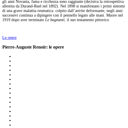
gli anni Novanta, fama e ricchezza sono raggiunte (decisiva la retrospettiva
allestita da Durand-Ruel nel 1892). Nel 1898 si manifestano i primi sintomi
di una grave malattia reumatica: colpito dall’artrite deformante, negli anni
successivi continua a dipingere con il pennello legato alle mani. Muore nel
1919 dopo aver terminato
Le bagnanti
, il suo testamento pittorico.
Le opere
Pierre-Auguste Renoir: le opere