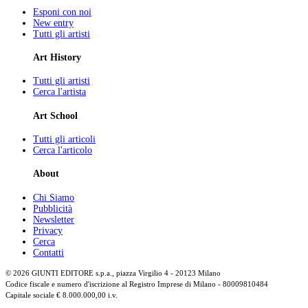
Esponi con noi
New entry
Tutti gli artisti
Art History
Tutti gli artisti
Cerca l'artista
Art School
Tutti gli articoli
Cerca l'articolo
About
Chi Siamo
Pubblicità
Newsletter
Privacy
Cerca
Contatti
© 2026 GIUNTI EDITORE s.p.a., piazza Virgilio 4 - 20123 Milano
Codice fiscale e numero d'iscrizione al Registro Imprese di Milano - 80009810484
Capitale sociale € 8.000.000,00 i.v.