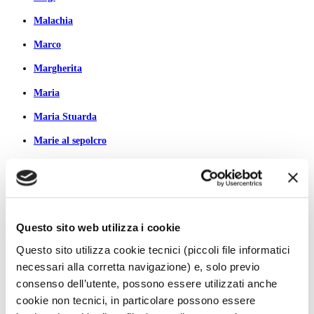
Malachia
Marco
Margherita
Maria
Maria Stuarda
Marie al sepolcro
Marsia
Marta e Maria
Marte/Ares
Questo sito web utilizza i cookie
Martina
Questo sito utilizza cookie tecnici (piccoli file informatici
Martino
necessari alla corretta navigazione) e, solo previo
consenso dell’utente, possono essere utilizzati anche
Matteo
cookie non tecnici, in particolare possono essere
Maurizio