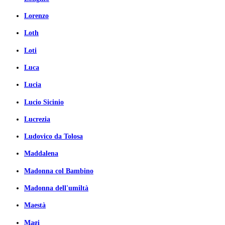
Lorenzo
Loth
Loti
Luca
Lucia
Lucio Sicinio
Lucrezia
Ludovico da Tolosa
Maddalena
Madonna col Bambino
Madonna dell'umiltà
Maestà
Magi