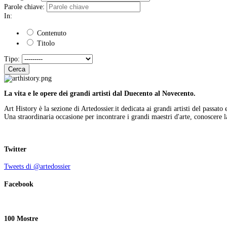
Parole chiave:
In:
Contenuto
Titolo
Tipo:
Cerca
La vita e le opere dei grandi artisti dal Duecento al Novecento.
Art History è la sezione di Artedossier.it dedicata ai grandi artisti del passato 
Una straordinaria occasione per incontrare i grandi maestri d'arte, conoscere la
Twitter
Tweets di @artedossier
Facebook
100 Mostre