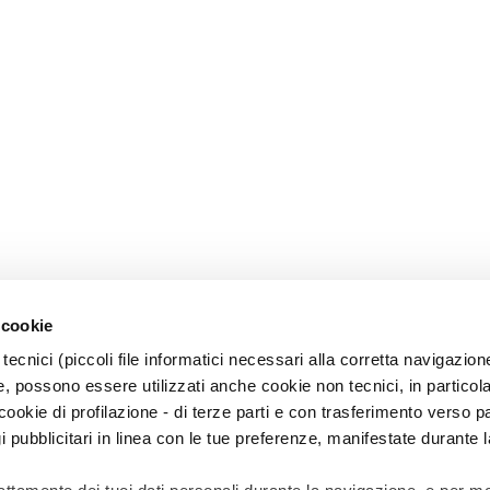
 cookie
tecnici (piccoli file informatici necessari alla corretta navigazion
, possono essere utilizzati anche cookie non tecnici, in particol
okie di profilazione - di terze parti e con trasferimento verso pa
gi pubblicitari in linea con le tue preferenze, manifestate durante l