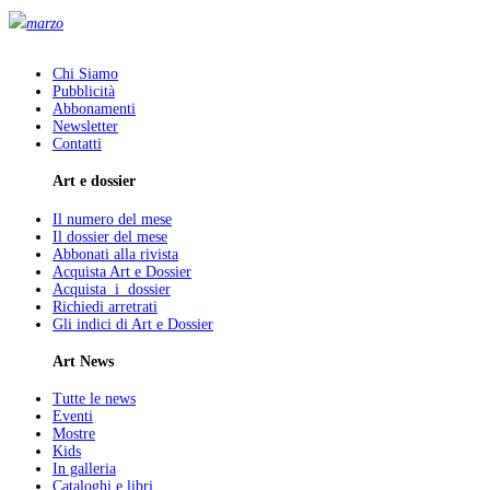
marzo
Chi Siamo
Pubblicità
Abbonamenti
Newsletter
Contatti
Art e dossier
Il numero del mese
Il dossier del mese
Abbonati alla rivista
Acquista Art e Dossier
Acquista i dossier
Richiedi arretrati
Gli indici di Art e Dossier
Art News
Tutte le news
Eventi
Mostre
Kids
In galleria
Cataloghi e libri