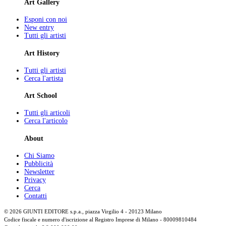
Art Gallery
Esponi con noi
New entry
Tutti gli artisti
Art History
Tutti gli artisti
Cerca l'artista
Art School
Tutti gli articoli
Cerca l'articolo
About
Chi Siamo
Pubblicità
Newsletter
Privacy
Cerca
Contatti
© 2026 GIUNTI EDITORE s.p.a., piazza Virgilio 4 - 20123 Milano
Codice fiscale e numero d'iscrizione al Registro Imprese di Milano - 80009810484