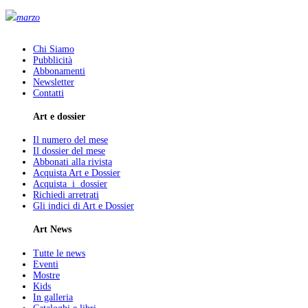
marzo
Chi Siamo
Pubblicità
Abbonamenti
Newsletter
Contatti
Art e dossier
Il numero del mese
Il dossier del mese
Abbonati alla rivista
Acquista Art e Dossier
Acquista i dossier
Richiedi arretrati
Gli indici di Art e Dossier
Art News
Tutte le news
Eventi
Mostre
Kids
In galleria