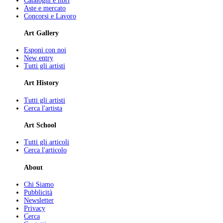
Cataloghi e libri
Aste e mercato
Concorsi e Lavoro
Art Gallery
Esponi con noi
New entry
Tutti gli artisti
Art History
Tutti gli artisti
Cerca l'artista
Art School
Tutti gli articoli
Cerca l'articolo
About
Chi Siamo
Pubblicità
Newsletter
Privacy
Cerca