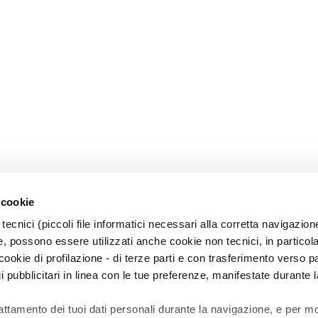
 cookie
tecnici (piccoli file informatici necessari alla corretta navigazion
, possono essere utilizzati anche cookie non tecnici, in particol
okie di profilazione - di terze parti e con trasferimento verso pa
gi pubblicitari in linea con le tue preferenze, manifestate durante l
rattamento dei tuoi dati personali durante la navigazione, e per m