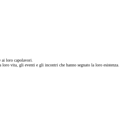
e ai loro capolavori.
 loro vita, gli eventi e gli incontri che hanno segnato la loro esistenza.