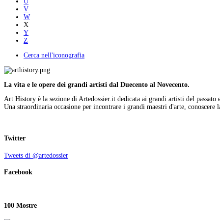
U
V
W
X
Y
Z
Cerca nell'iconografia
La vita e le opere dei grandi artisti dal Duecento al Novecento.
Art History è la sezione di Artedossier.it dedicata ai grandi artisti del passato 
Una straordinaria occasione per incontrare i grandi maestri d'arte, conoscere la
Twitter
Tweets di @artedossier
Facebook
100 Mostre